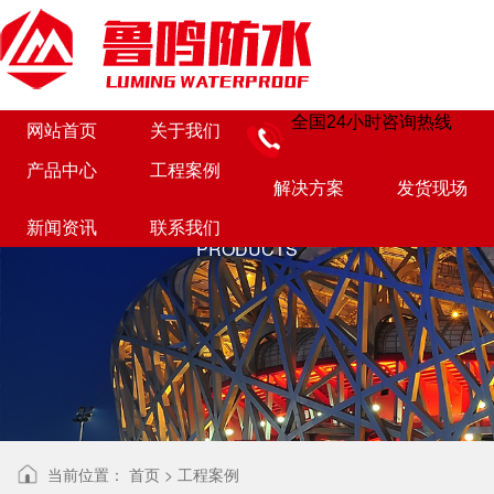
全国24小时咨询热线
网站首页
关于我们
159-0536-6565
产
品
展
示
产品中心
工程案例
解决方案
发货现场
新闻资讯
联系我们
PRODUCTS
当前位置：
首页
>
工程案例