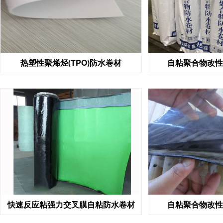
热塑性聚烯烃(TPO)防水卷材
自粘聚合物改性
快速反应粘强力交叉膜自粘防水卷材
自粘聚合物改性