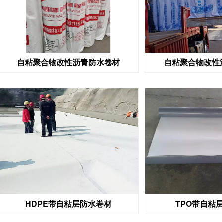
自粘聚合物改性沥青防水卷材
自粘聚合物改性
HDPE带自粘层防水卷材
TPO带自粘