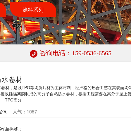
涂料系列
咨询电话：159-0536-6565
防水卷材
水卷材，是以TPO等均质片材为主体材料，经严格的热合工艺在其表面均
再覆以硅隔离膜制成的高分子自粘防水卷材，根据工程需要在高分子层上复
 TPO高分
公司
人气：
1057
购咨询热线：