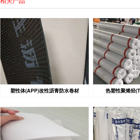
相关产品
塑性体(APP)改性沥青防水卷材
热塑性聚烯烃(T