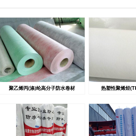
聚乙烯丙(涤)纶高分子防水卷材
热塑性聚烯烃(T