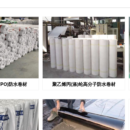
PO)防水卷材
聚乙烯丙(涤)纶高分子防水卷材