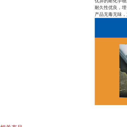
优异的耐化学物
耐久性优良，埋
产品无毒无味，