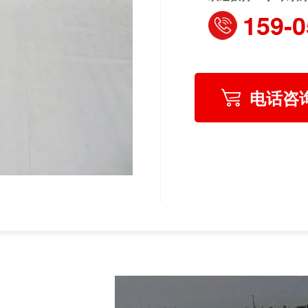
159-0
电话咨